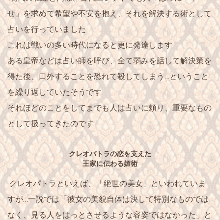
せ」
を求めて希望や不安を抱え、それを解決する術として
占いを行っていました
これは戦いの多い時代になると更に発達します
ある皇帝などは占い師を呼び、全て弱みを話して解決策を
得た後、口外することを恐れて殺してしまう…ということ
を繰り返していたそうです
それほどのことをしてまでも人は
占いに頼り、重要なもの
として扱ってきた
のです
クレオパトラの恋を支えた
王家に伝わる媚術
クレオパトラといえば、「絶世の美女」といわれていま
すが…一説では「彼女の美貌自体は決して特別なものでは
なく、見る人をはっとさせるような容姿ではなかった」と