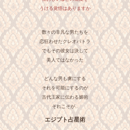
うける覚悟はありますか
数々の非凡な男たちを
恋狂わせたクレオパトラ
でもその彼女は決して
美人ではなかった
どんな男も虜にする
それを可能にするのが
古代王家に伝わる媚術
それこそが…
エジプト占星術