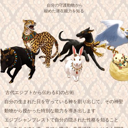
自分の守護動物から
秘めた潜在能力を知る
古代エジプトから伝わる幻の占術
自分の生まれた日を守っている神を割り出して、その
神聖
動物
から授かった特別な能力を導き出します
エジプシャンブレストで自分の隠された性格を知ること