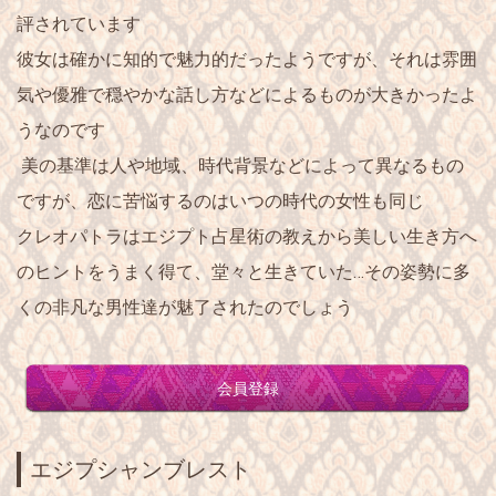
評されています
彼女は確かに
知的で魅力的
だったようですが、それは
雰囲
気や優雅で穏やかな話し方
などによるものが大きかったよ
うなのです
美の基準は人や地域、時代背景などによって異なるもの
ですが、恋に苦悩するのはいつの時代の女性も同じ
クレオパトラはエジプト占星術の教えから美しい生き方へ
のヒントをうまく得て、堂々と生きていた…
その姿勢に多
くの非凡な男性達が魅了されたのでしょう
会員登録
エジプシャンブレスト